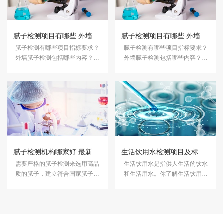
腻子检测项目有哪些 外墙腻子检测哪些内容
腻子检测项目有哪些 外墙腻子检测哪些内容
腻子检测有哪些项目指标要求？
腻子检测有哪些项目指标要求？
外墙腻子检测包括哪些内容？下
外墙腻子检测包括哪些内容？下
面跟着中科检测小编来了解。
面跟着中科检测小编来了解。
腻子检测机构哪家好 最新外墙腻子检测依据介绍
生活饮用水检测项目及标准 生活饮用水检测机构有哪些
需要严格的腻子检测来选用高品
生活饮用水是指供人生活的饮水
质的腻子，建立符合国家腻子检
和生活用水。你了解生活饮用水
测标准的工作和生活环境。腻子
检测项目及标准是什么吗？生活
检测机构哪家好？外墙腻子检测
饮用水检测机构有哪些？办理
最新标准依据是什么呢？下面跟
CMA检测报告多少钱？下面跟着
着中科检测小编来了解。
中科检测小编来了解。