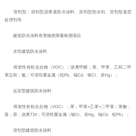
溶剂型：溶剂型沥青基防水涂料、溶剂型防水剂、溶剂型基层
处理剂等
建筑防水涂料有害物质限量检测项目
水性建筑防水涂料
挥发性有机化合物（VOC）；游离甲醛；苯、甲苯、乙和二甲
苯总和；氨；可溶性重金属（铅Pb、镉Cd、铬Cr、汞Hg）；
反应型建筑防水涂料
挥发性有机化合物（VOC）；苯；甲苯+乙苯+二甲苯；苯酚；
蒽；萘；游离TDI；可溶性重金属（铬Cr、汞Hg、镉Cd、铅Pb）；
溶剂型建筑防水涂料