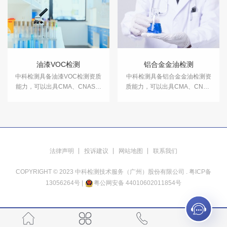
油漆VOC检测
铝合金金油检测
中科检测具备油漆VOC检测资质
​中科检测具备铝合金金油检测资
能力，可以出具CMA、CNAS资
质能力，可以出具CMA、CNAS
质认证报告。
资质认证报告。
法律声明
投诉建议
网站地图
联系我们
COPYRIGHT © 2023 中科检测技术服务（广州）股份有限公司 .
粤ICP备
13056264号
|
粤公网安备 44010602011854号