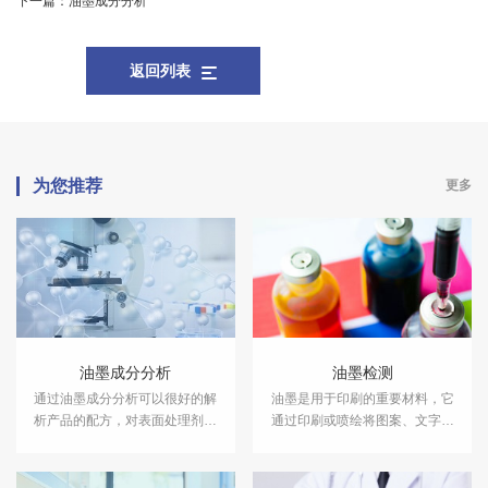
下一篇：
油墨成分分析
返回列表
为您推荐
更多
油墨成分分析
油墨检测
通过油墨成分分析可以很好的解
油墨是用于印刷的重要材料，它
析产品的配方，对表面处理剂中
通过印刷或喷绘将图案、文字表
的成分作用有详细的了解，更方
现在承印物上。中科检测具备油
便各个企业进行研发，把握市场
墨检测资质能力，可以出具
动态。
CMA、CNAS检测报告。