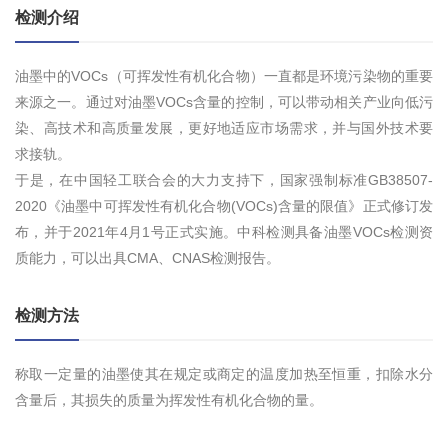
检测介绍
油墨中的VOCs（可挥发性有机化合物）一直都是环境污染物的重要
来源之一。通过对油墨VOCs含量的控制，可以带动相关产业向低污
染、高技术和高质量发展，更好地适应市场需求，并与国外技术要
求接轨。
于是，在中国轻工联合会的大力支持下，国家强制标准GB38507-
2020《油墨中可挥发性有机化合物(VOCs)含量的限值》正式修订发
布，并于2021年4月1号正式实施。中科检测具备油墨VOCs检测资
质能力，可以出具CMA、CNAS检测报告。
检测方法
称取一定量的油墨使其在规定或商定的温度加热至恒重，扣除水分
含量后，其损失的质量为挥发性有机化合物的量。