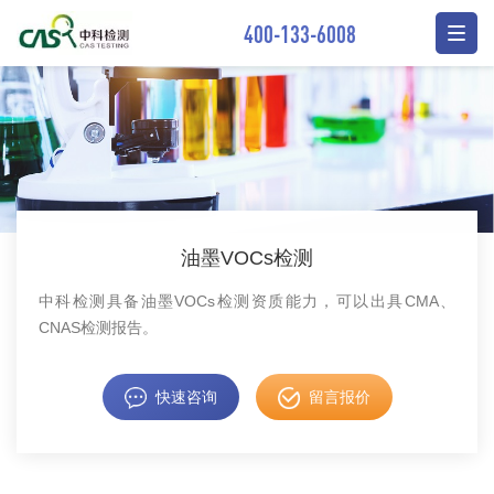
400-133-6008
油墨VOCs检测
中科检测具备油墨VOCs检测资质能力，可以出具CMA、
CNAS检测报告。
快速咨询
留言报价