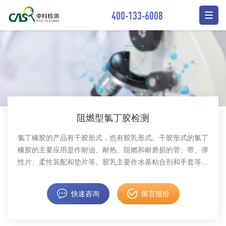
400-133-6008
阻燃型氯丁胶检测
氯丁橡胶的产品有干胶形式，也有胶乳形式。干胶形式的氯丁
橡胶的主要应用是作耐油、耐热、阻燃和耐磨损的管、带、弹
性片、柔性装配和垫片等。胶乳主要作水基粘合剂和手套等胶
孚制品。中科检测开展快速粘接输送带用氯丁胶粘剂检测服
务，具备CMA资质认证。
快速咨询
留言报价