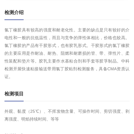
检测介绍
氯丁橡胶具有较高的强度和耐老化性。主要的缺点是只有较好的介
电性和一般的抗低温性，而且与竞争的弹性体相比，价格也较高。
氯丁橡胶的产品有干胶形式，也有胶乳形式。干胶形式的氯丁橡胶
的主要应用是作耐油、耐热、阻燃和耐磨损的管、带、弹性片、柔
性装配和垫片等。胶乳主要作水基粘合剂和手套等胶孚制品。中科
检测开展快速粘接输送带用氯丁胶粘剂检测服务，具备CMA资质认
证。
检测项目
外观、黏度（25℃）、不挥发物含量、可操作时间、剪切强度、剥
离强度、明焰持续时间、等等