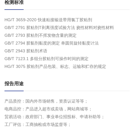
检测标准
HG/T 3659-2020 快速粘接输送带用氯丁胶粘剂
GB/T 2791 胶粘剂T剥离强度试验方法 挠性材料对挠性材料
GB/T 2793 胶粘剂不挥发物含量的测定
GB/T 2794 胶黏剂黏度的测定 单圆筒旋转黏度计法
GB/T 2943 胶粘剂术语
GB/T 7123.1 多组分胶粘剂可操作时间的测定
HG/T 3075 胶粘剂产品包装、标志、运输和贮存的规定
报告用途
产品质控：国内外市场销售，资质认证等等；
电商品控：产品进入超市或卖场，网站商城等；
贸易活动：政府部门、事业单位招投标、申请补助等；
工厂评估：工商抽检或市场监督等；