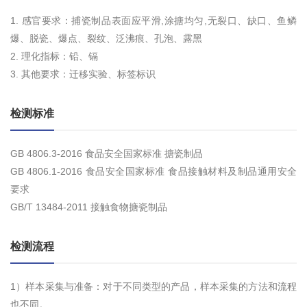
1. 感官要求：捕瓷制品表面应平滑,涂搪均匀,无裂口、缺口、鱼鳞
爆、脱瓷、爆点、裂纹、泛沸痕、孔泡、露黑
2. 理化指标：铅、镉
3. 其他要求：迁移实验、标签标识
检测标准
GB 4806.3-2016 食品安全国家标准 搪瓷制品
GB 4806.1-2016 食品安全国家标准 食品接触材料及制品通用安全
要求
GB/T 13484-2011 接触食物搪瓷制品
检测流程
1）样本采集与准备：对于不同类型的产品，样本采集的方法和流程
也不同。