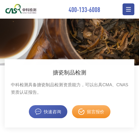
400-133-6008
搪瓷制品检测
中科检测具备搪瓷制品检测资质能力，可以出具CMA、CNAS
资质认证报告。
快速咨询
留言报价